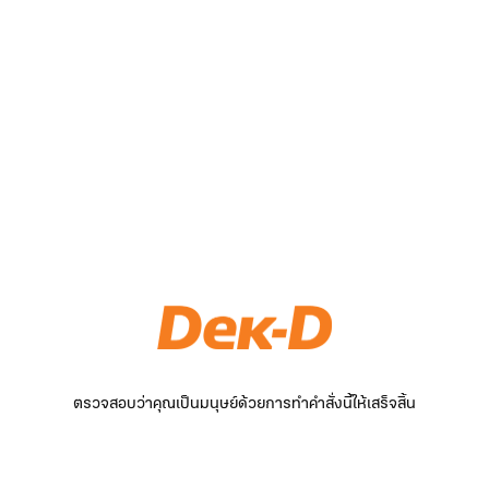
ตรวจสอบว่าคุณเป็นมนุษย์ด้วยการทำคำสั่งนี้ให้เสร็จสิ้น