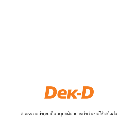
ตรวจสอบว่าคุณเป็นมนุษย์ด้วยการทำคำสั่งนี้ให้เสร็จสิ้น