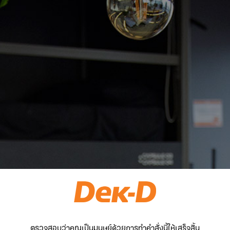
ตรวจสอบว่าคุณเป็นมนุษย์ด้วยการทำคำสั่งนี้ให้เสร็จสิ้น