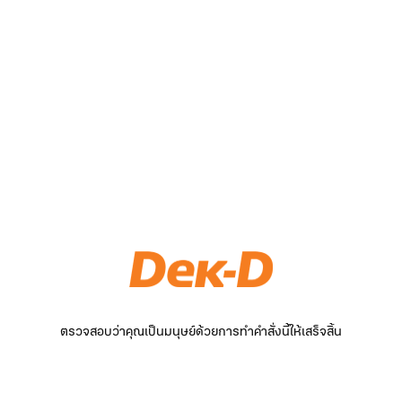
ตรวจสอบว่าคุณเป็นมนุษย์ด้วยการทำคำสั่งนี้ให้เสร็จสิ้น