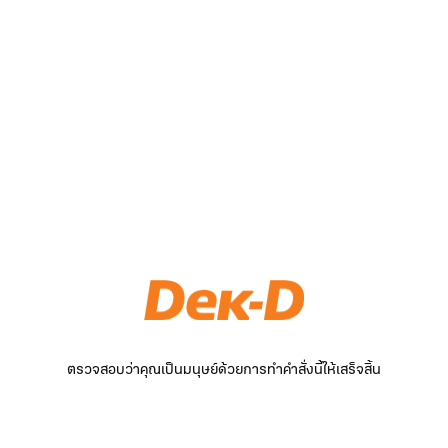
ตรวจสอบว่าคุณเป็นมนุษย์ด้วยการทำคำสั่งนี้ให้เสร็จสิ้น