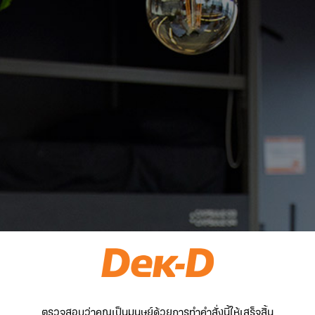
ตรวจสอบว่าคุณเป็นมนุษย์ด้วยการทำคำสั่งนี้ให้เสร็จสิ้น