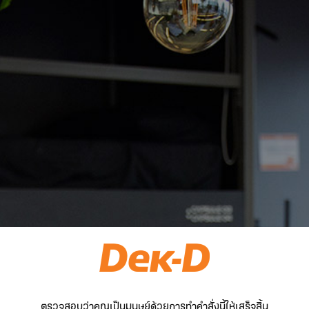
ตรวจสอบว่าคุณเป็นมนุษย์ด้วยการทำคำสั่งนี้ให้เสร็จสิ้น