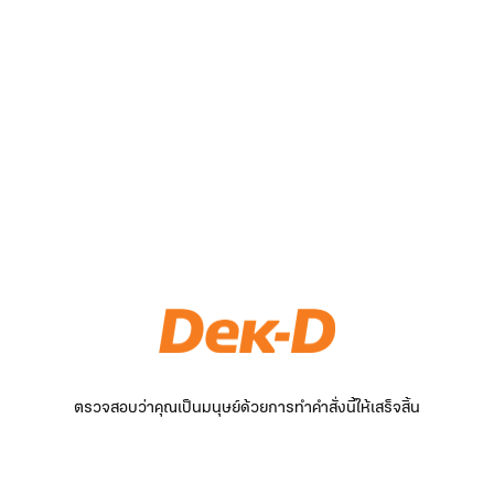
ตรวจสอบว่าคุณเป็นมนุษย์ด้วยการทำคำสั่งนี้ให้เสร็จสิ้น