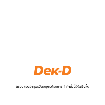
ตรวจสอบว่าคุณเป็นมนุษย์ด้วยการทำคำสั่งนี้ให้เสร็จสิ้น