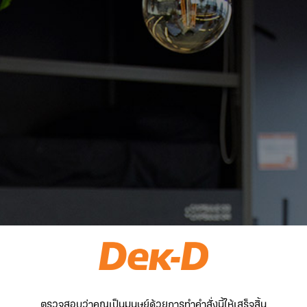
ตรวจสอบว่าคุณเป็นมนุษย์ด้วยการทำคำสั่งนี้ให้เสร็จสิ้น