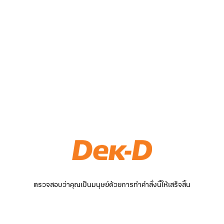
ตรวจสอบว่าคุณเป็นมนุษย์ด้วยการทำคำสั่งนี้ให้เสร็จสิ้น