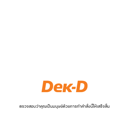
ตรวจสอบว่าคุณเป็นมนุษย์ด้วยการทำคำสั่งนี้ให้เสร็จสิ้น