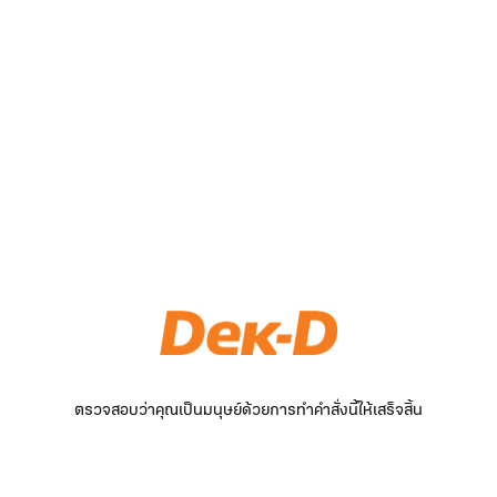
ตรวจสอบว่าคุณเป็นมนุษย์ด้วยการทำคำสั่งนี้ให้เสร็จสิ้น