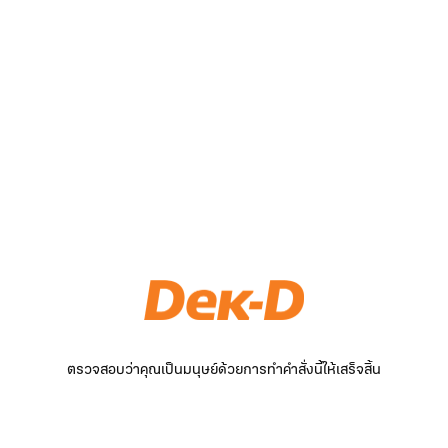
ตรวจสอบว่าคุณเป็นมนุษย์ด้วยการทำคำสั่งนี้ให้เสร็จสิ้น