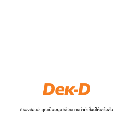
ตรวจสอบว่าคุณเป็นมนุษย์ด้วยการทำคำสั่งนี้ให้เสร็จสิ้น