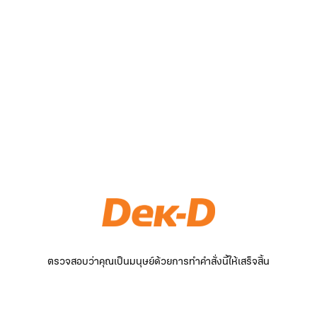
ตรวจสอบว่าคุณเป็นมนุษย์ด้วยการทำคำสั่งนี้ให้เสร็จสิ้น