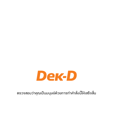
ตรวจสอบว่าคุณเป็นมนุษย์ด้วยการทำคำสั่งนี้ให้เสร็จสิ้น