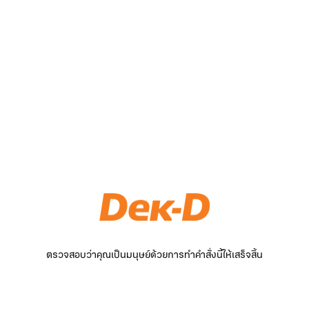
ตรวจสอบว่าคุณเป็นมนุษย์ด้วยการทำคำสั่งนี้ให้เสร็จสิ้น