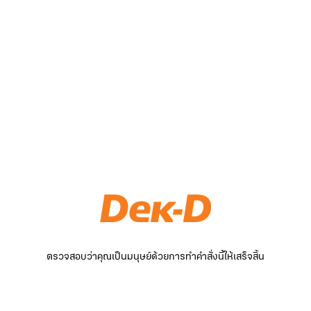
ตรวจสอบว่าคุณเป็นมนุษย์ด้วยการทำคำสั่งนี้ให้เสร็จสิ้น