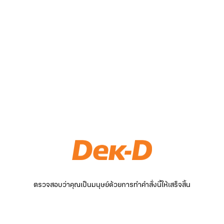
ตรวจสอบว่าคุณเป็นมนุษย์ด้วยการทำคำสั่งนี้ให้เสร็จสิ้น