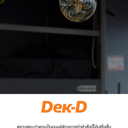
ตรวจสอบว่าคุณเป็นมนุษย์ด้วยการทำคำสั่งนี้ให้เสร็จสิ้น