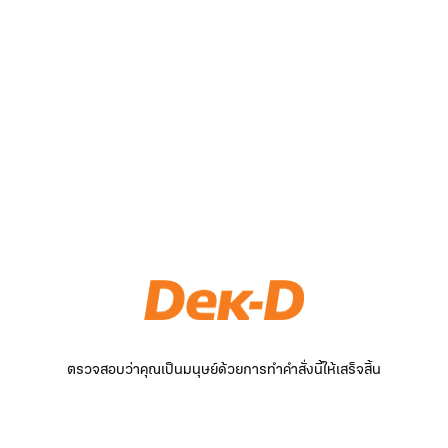
ตรวจสอบว่าคุณเป็นมนุษย์ด้วยการทำคำสั่งนี้ให้เสร็จสิ้น