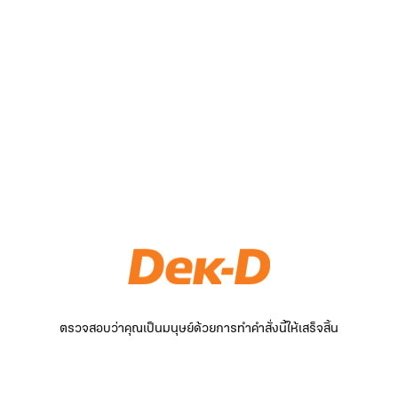
ตรวจสอบว่าคุณเป็นมนุษย์ด้วยการทำคำสั่งนี้ให้เสร็จสิ้น