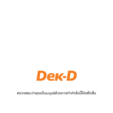
ตรวจสอบว่าคุณเป็นมนุษย์ด้วยการทำคำสั่งนี้ให้เสร็จสิ้น