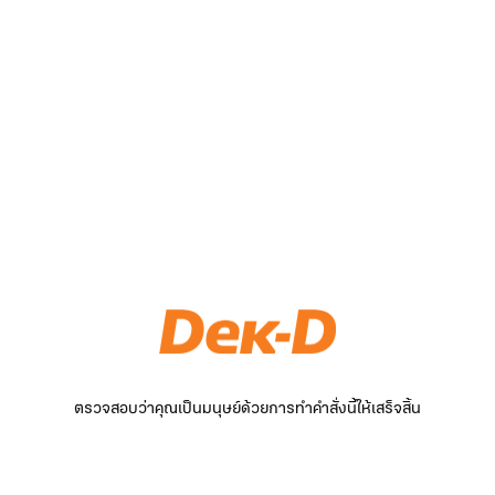
ตรวจสอบว่าคุณเป็นมนุษย์ด้วยการทำคำสั่งนี้ให้เสร็จสิ้น