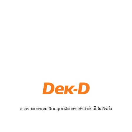
ตรวจสอบว่าคุณเป็นมนุษย์ด้วยการทำคำสั่งนี้ให้เสร็จสิ้น