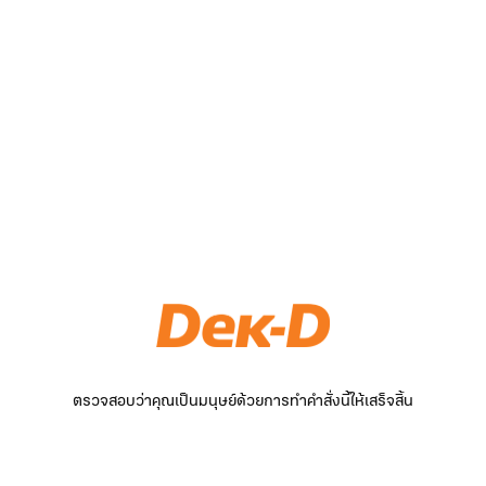
ตรวจสอบว่าคุณเป็นมนุษย์ด้วยการทำคำสั่งนี้ให้เสร็จสิ้น