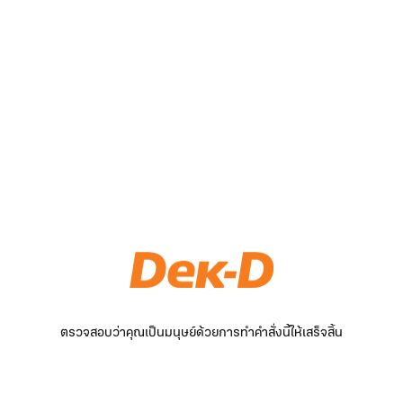
ตรวจสอบว่าคุณเป็นมนุษย์ด้วยการทำคำสั่งนี้ให้เสร็จสิ้น