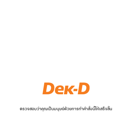
ตรวจสอบว่าคุณเป็นมนุษย์ด้วยการทำคำสั่งนี้ให้เสร็จสิ้น