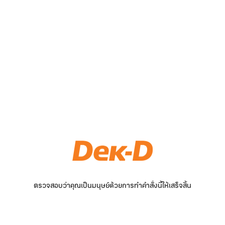
ตรวจสอบว่าคุณเป็นมนุษย์ด้วยการทำคำสั่งนี้ให้เสร็จสิ้น