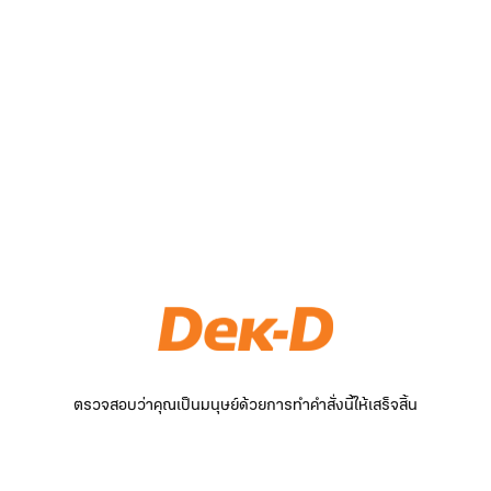
ตรวจสอบว่าคุณเป็นมนุษย์ด้วยการทำคำสั่งนี้ให้เสร็จสิ้น