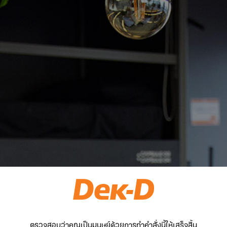
ตรวจสอบว่าคุณเป็นมนุษย์ด้วยการทำคำสั่งนี้ให้เสร็จสิ้น