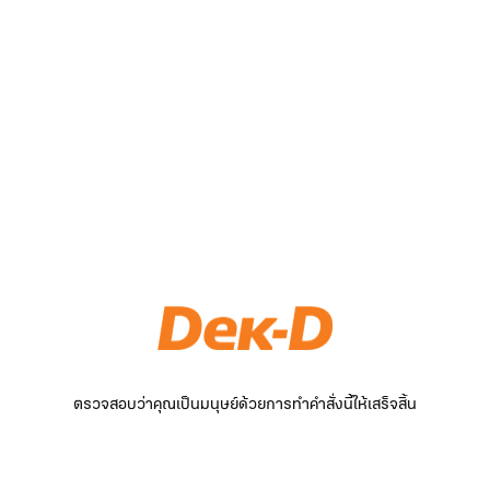
ตรวจสอบว่าคุณเป็นมนุษย์ด้วยการทำคำสั่งนี้ให้เสร็จสิ้น