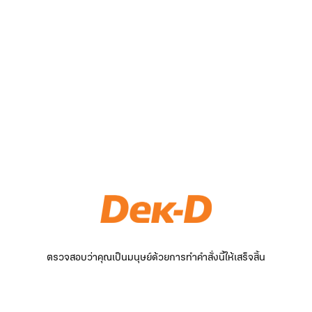
ตรวจสอบว่าคุณเป็นมนุษย์ด้วยการทำคำสั่งนี้ให้เสร็จสิ้น