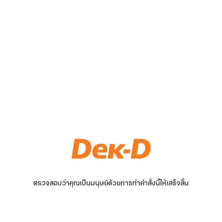
ตรวจสอบว่าคุณเป็นมนุษย์ด้วยการทำคำสั่งนี้ให้เสร็จสิ้น