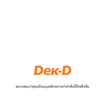
ตรวจสอบว่าคุณเป็นมนุษย์ด้วยการทำคำสั่งนี้ให้เสร็จสิ้น