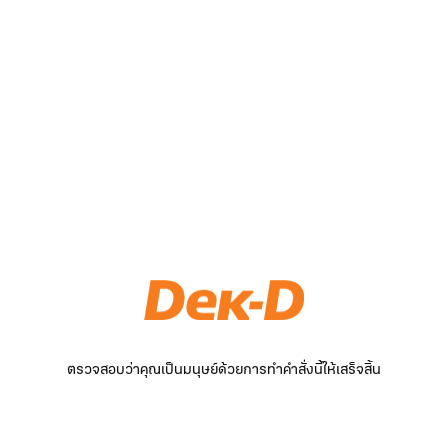
ตรวจสอบว่าคุณเป็นมนุษย์ด้วยการทำคำสั่งนี้ให้เสร็จสิ้น