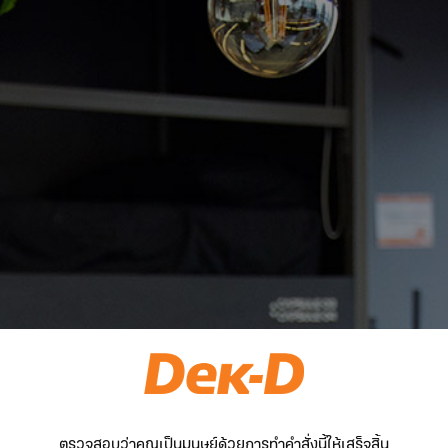
ตรวจสอบว่าคุณเป็นมนุษย์ด้วยการทำคำสั่งนี้ให้เสร็จสิ้น