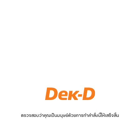
ตรวจสอบว่าคุณเป็นมนุษย์ด้วยการทำคำสั่งนี้ให้เสร็จสิ้น