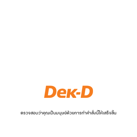
ตรวจสอบว่าคุณเป็นมนุษย์ด้วยการทำคำสั่งนี้ให้เสร็จสิ้น