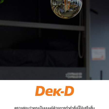
ตรวจสอบว่าคุณเป็นมนุษย์ด้วยการทำคำสั่งนี้ให้เสร็จสิ้น