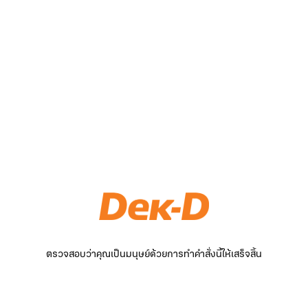
ตรวจสอบว่าคุณเป็นมนุษย์ด้วยการทำคำสั่งนี้ให้เสร็จสิ้น