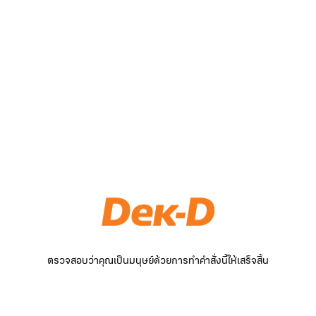
ตรวจสอบว่าคุณเป็นมนุษย์ด้วยการทำคำสั่งนี้ให้เสร็จสิ้น