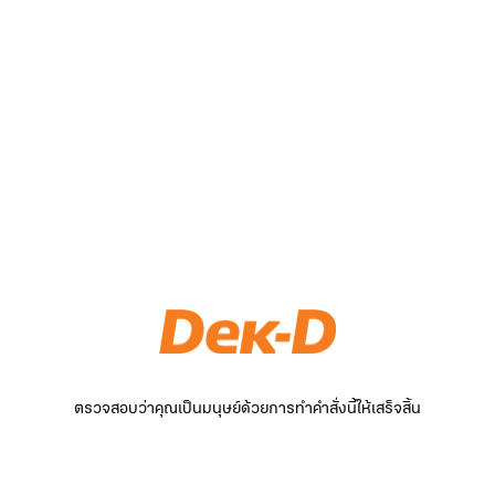
ตรวจสอบว่าคุณเป็นมนุษย์ด้วยการทำคำสั่งนี้ให้เสร็จสิ้น