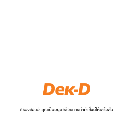
ตรวจสอบว่าคุณเป็นมนุษย์ด้วยการทำคำสั่งนี้ให้เสร็จสิ้น