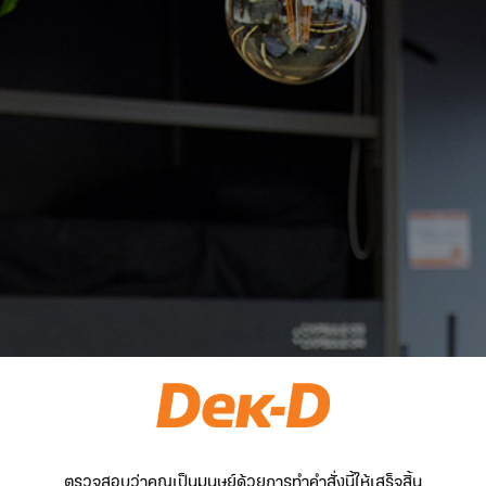
ตรวจสอบว่าคุณเป็นมนุษย์ด้วยการทำคำสั่งนี้ให้เสร็จสิ้น