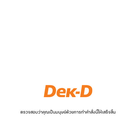
ตรวจสอบว่าคุณเป็นมนุษย์ด้วยการทำคำสั่งนี้ให้เสร็จสิ้น