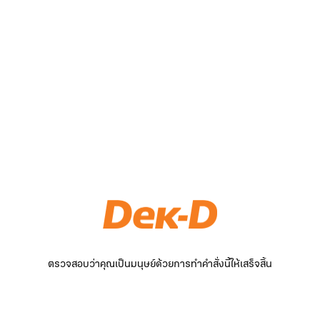
ตรวจสอบว่าคุณเป็นมนุษย์ด้วยการทำคำสั่งนี้ให้เสร็จสิ้น