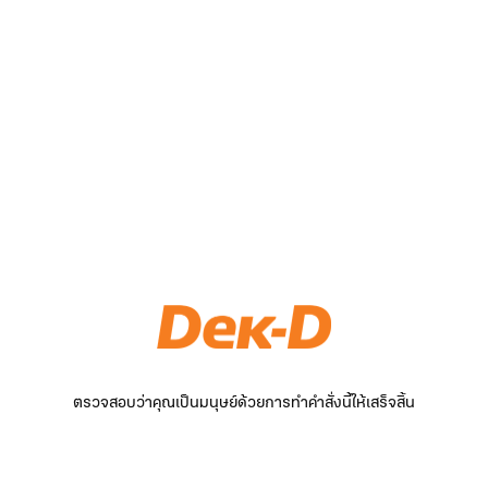
ตรวจสอบว่าคุณเป็นมนุษย์ด้วยการทำคำสั่งนี้ให้เสร็จสิ้น