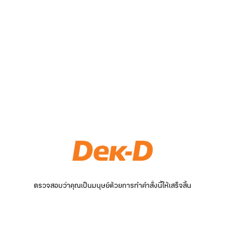
ตรวจสอบว่าคุณเป็นมนุษย์ด้วยการทำคำสั่งนี้ให้เสร็จสิ้น